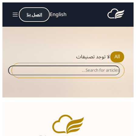
English
اتصل بنا
All
لا توجد تصنيفات
Search