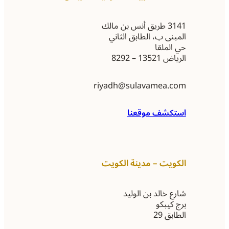
3141 طريق أنس بن مالك
المبنى ب، الطابق الثاني
حي الملقا
الرياض 13521 – 8292
riyadh@sulavamea.com
استكشف موقعنا
الكويت – مدينة الكويت
شارع خالد بن الوليد
برج كيبكو
الطابق 29