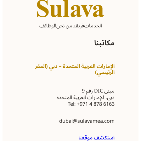
الخدمات
فريقنا
من نحن
الوظائف
مكاتبنا
الإمارات العربية المتحدة – دبي (المقر
الرئيسي)
مبنى DIC رقم 9
دبي، الإمارات العربية المتحدة
Tel: +971 4 878 6163
dubai@sulavamea.com
استكشف موقعنا