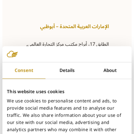
الإمارات العربية المتحدة – أبوظبي
الطابق 17، أبراج مكتب مركز التجارة العالمي,
أبوظبي
Tel: +971 55 539 0537
Consent
Details
About
abudhabi@sulavamea.com
استكشف موقعنا
This website uses cookies
We use cookies to personalise content and ads, to
provide social media features and to analyse our
مصر – القاهرة
traffic. We also share information about your use of
our site with our social media, advertising and
analytics partners who may combine it with other
الطابق الأول، المبنى P1، ذا بوديوم، كايرو