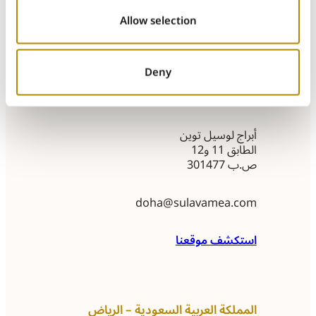
Allow selection
استكشف موقعنا
Deny
قطر – الدوحة
أبراج لوسيل توين
الطابق 11 و12
ص.ب 301477
doha@sulavamea.com
استكشف موقعنا
المملكة العربية السعودية – الرياض